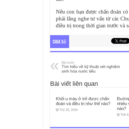
Nếu con bạn được chẩn đoán có 
phải lắng nghe tư vấn từ các Chu
điều trị trong thời gian trước và s
Chia sẻ
Bài trước
Tìm hiểu về kỹ thuật xét nghiệm
sinh hóa nước tiểu
Bài viết liên quan
Khối u máu ở trẻ được chẩn
Đường
đoán và điều trị như thế nào?
nhiêu 
nào?
Th2 25, 2026
Th6 9