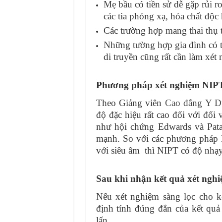
Mẹ bầu có tiền sử dễ gặp rủi ro
các tia phóng xạ, hóa chất độc 
Các trường hợp mang thai thụ t
Những tường hợp gia đình có ti
di truyền cũng rất cần làm xét
Phương pháp xét nghiệm NIPT 
Theo Giảng viên
Cao đẳng Y D
độ đặc hiệu rất cao đối với đối
như hội chứng Edwards và Pata
mạnh. So với các phương pháp D
với siêu âm thì NIPT có độ nhạy
Sau khi nhận kết quả xét nghi
Nếu xét nghiệm sàng lọc cho k
định tính đúng đắn của kết qu
lấn.