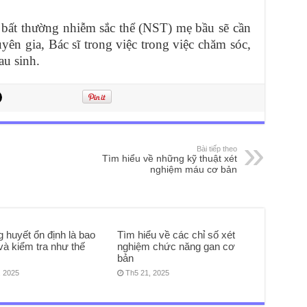
bất thường nhiễm sắc thể (NST) mẹ bầu sẽ cần
yên gia, Bác sĩ trong việc trong việc chăm sóc,
au sinh.
Bài tiếp theo
Tìm hiểu về những kỹ thuật xét
nghiệm máu cơ bản
 huyết ổn định là bao
Tìm hiểu về các chỉ số xét
và kiểm tra như thế
nghiệm chức năng gan cơ
bản
, 2025
Th5 21, 2025