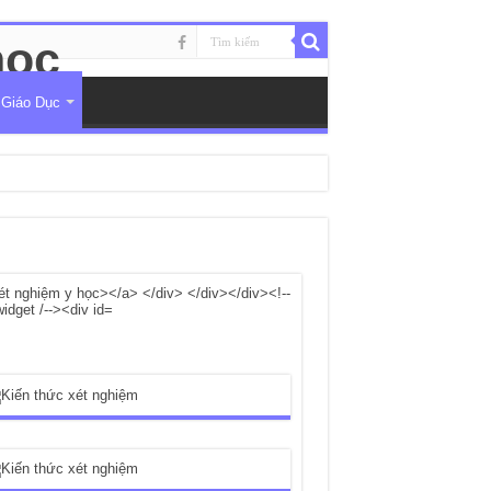
 Giáo Dục