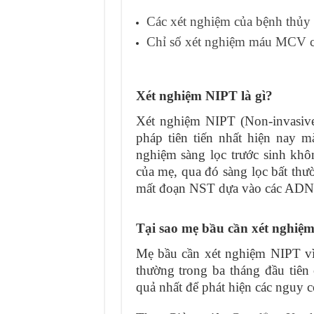
Các xét nghiệm của bệnh thủy 
Chỉ số xét nghiệm máu MCV ca
Xét nghiệm NIPT là gì?
Xét nghiệm NIPT (Non-invasive
pháp tiên tiến nhất hiện nay 
nghiệm sàng lọc trước sinh kh
của mẹ, qua đó sàng lọc bất thư
mất đoạn NST dựa vào các ADN t
Tại sao mẹ bầu cần xét nghiệ
Mẹ bầu cần xét nghiệm NIPT vì
thường trong ba tháng đầu tiên 
quả nhất để phát hiện các nguy c