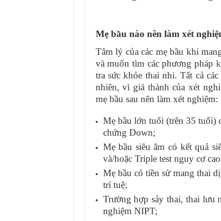
Mẹ bầu nào nên làm xét nghi
Tâm lý của các mẹ bầu khi mang t
và muốn tìm các phương pháp
k
tra sức khỏe thai nhi. Tất cả c
nhiên, vì giá thành của xét ng
mẹ bầu sau nên làm xét nghiệm:
Mẹ bầu lớn tuổi (trên 35 tuổi) 
chứng Down;
Mẹ bầu siêu âm có kết quả si
và/hoặc Triple test nguy cơ cao
Mẹ bầu có tiền sử mang thai dị 
trí tuệ;
Trường hợp sảy thai, thai lưu 
nghiệm NIPT;