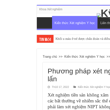
Khoa Xét nghiệm
Kiến thức Xét nghiệm Y học
Liên t
Khối u máu ở trẻ được chẩn đoán và điều 
Tin mới
Trang chủ
>>
Kiến thức Xét nghiệm Y học
>
Phương pháp xét ng
lấn
Th10 17, 2022
Kiến thức Xét nghiệm Y họ
Xét nghiệm tiền sản không xâm 
các bất thường về nhiễm sắc thể 
phải làm xét nghiệm NIPT khôn