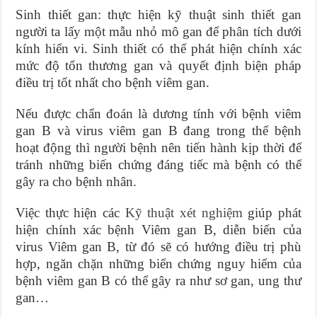
Sinh thiết gan: thực hiện kỹ thuật sinh thiết gan
người ta lấy một mẫu nhỏ mô gan để phân tích dưới
kính hiển vi. Sinh thiết có thể phát hiện chính xác
mức độ tổn thương gan và quyết định biện pháp
điều trị tốt nhất cho bệnh viêm gan.
Nếu được chẩn đoán là dương tính với bệnh viêm
gan B và virus viêm gan B đang trong thể bệnh
hoạt động thì người bệnh nên tiến hành kịp thời để
tránh những biến chứng đáng tiếc mà bệnh có thể
gây ra cho bệnh nhân.
Việc thực hiện các
Kỹ thuật xét nghiệm
giúp phát
hiện chính xác bệnh Viêm gan B, diễn biến của
virus Viêm gan B, từ đó sẽ có hướng điều trị phù
hợp, ngăn chặn những biến chứng nguy hiểm của
bệnh viêm gan B có thể gây ra như sơ gan, ung thư
gan…