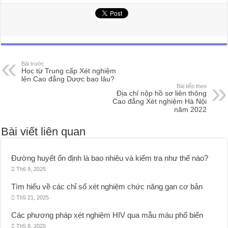
Bài trước
Học từ Trung cấp Xét nghiệm
lên Cao đẳng Dược bao lâu?
Bài tiếp theo
Địa chỉ nộp hồ sơ liên thông
Cao đẳng Xét nghiệm Hà Nội
năm 2022
Bài viết liên quan
Đường huyết ổn định là bao nhiêu và kiểm tra như thế nào?
Th6 9, 2025
Tìm hiểu về các chỉ số xét nghiệm chức năng gan cơ bản
Th5 21, 2025
Các phương pháp xét nghiệm HIV qua mẫu máu phổ biến
Th5 8, 2025