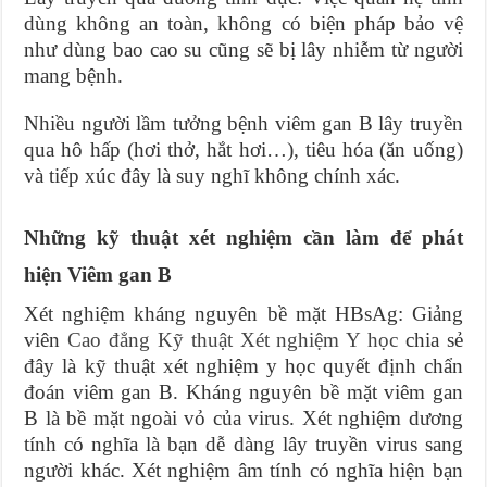
dùng không an toàn, không có biện pháp bảo vệ
như dùng bao cao su cũng sẽ bị lây nhiễm từ người
mang bệnh.
Nhiều người lầm tưởng bệnh viêm gan B lây truyền
qua hô hấp (hơi thở, hắt hơi…), tiêu hóa (ăn uống)
và tiếp xúc đây là suy nghĩ không chính xác.
Những kỹ thuật xét nghiệm cần làm để phát
hiện Viêm gan B
Xét nghiệm kháng nguyên bề mặt HBsAg: Giảng
viên
Cao đẳng Kỹ thuật Xét nghiệm Y học
chia sẻ
đây là kỹ thuật xét nghiệm y học quyết định chẩn
đoán viêm gan B. Kháng nguyên bề mặt viêm gan
B là bề mặt ngoài vỏ của virus. Xét nghiệm dương
tính có nghĩa là bạn dễ dàng lây truyền virus sang
người khác. Xét nghiệm âm tính có nghĩa hiện bạn