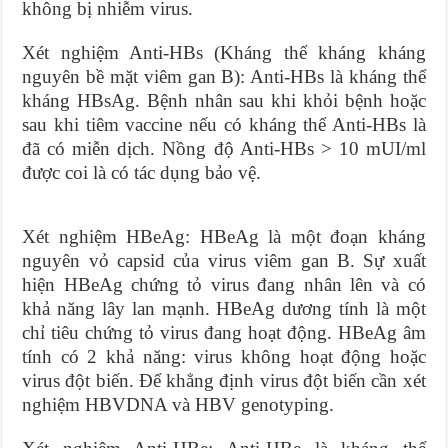
không bị nhiễm virus.
Xét nghiệm Anti-HBs (Kháng thể kháng kháng
nguyên bề mặt viêm gan B): Anti-HBs là kháng thể
kháng HBsAg. Bệnh nhân sau khi khỏi bệnh hoặc
sau khi tiêm vaccine nếu có kháng thể Anti-HBs là
đã có miễn dịch. Nồng độ Anti-HBs > 10 mUI/ml
được coi là có tác dụng bảo vệ.
Xét nghiệm HBeAg: HBeAg là một đoạn kháng
nguyên vỏ capsid của virus viêm gan B. Sự xuất
hiện HBeAg chứng tỏ virus đang nhân lên và có
khả năng lây lan mạnh. HBeAg dương tính là một
chỉ tiêu chứng tỏ virus đang hoạt động. HBeAg âm
tính có 2 khả năng: virus không hoạt động hoặc
virus đột biến. Để khẳng định virus đột biến cần xét
nghiệm HBVDNA và HBV genotyping.