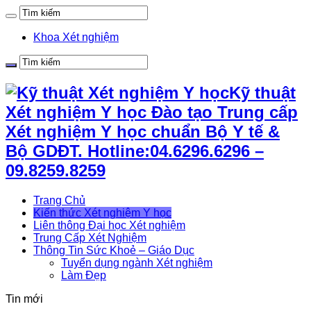
Khoa Xét nghiệm
Kỹ thuật
Xét nghiệm Y học Đào tạo Trung cấp
Xét nghiệm Y học chuẩn Bộ Y tế &
Bộ GDĐT. Hotline:04.6296.6296 –
09.8259.8259
Trang Chủ
Kiến thức Xét nghiệm Y học
Liên thông Đại học Xét nghiệm
Trung Cấp Xét Nghiệm
Thông Tin Sức Khoẻ – Giáo Dục
Tuyển dụng ngành Xét nghiệm
Làm Đẹp
Tin mới