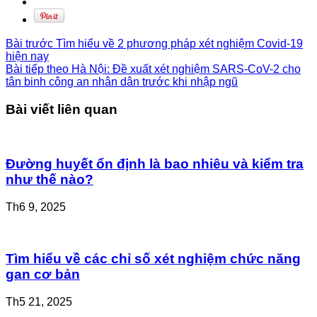
Bài trước
Tìm hiểu về 2 phương pháp xét nghiệm Covid-19
hiện nay
Bài tiếp theo
Hà Nội: Đề xuất xét nghiệm SARS-CoV-2 cho
tân binh công an nhân dân trước khi nhập ngũ
Bài viết liên quan
Đường huyết ổn định là bao nhiêu và kiểm tra
như thế nào?
Th6 9, 2025
Tìm hiểu về các chỉ số xét nghiệm chức năng
gan cơ bản
Th5 21, 2025