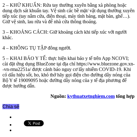
2 – KHỬ KHUẨN: Rửa tay thường xuyên bằng xà phòng hoặc
dung dịch sát khuẩn tay. Vệ sinh các bề mặt/ vật dụng thường xuyên
tiếp xúc (tay nắm cửa, điện thoại, máy tính bảng, mặt bàn, ghế…).
Giữ vệ sinh, lau rửa và để nhà cửa thông thoáng.
3 – KHOẢNG CÁCH: Giữ khoảng cách khi tiếp xúc với người
khác.
4 – KHÔNG TỤ TẬP đông người.
5 – KHAI BÁO Y TẾ: thực hiện khai báo y tế trên App NCOVI;
cài đặt ứng dụng BlueZone tại địa chỉ https://www.bluezone.gov.xn-
-vn-rma2251a/ được cảnh báo nguy cơ lây nhiễm COVID-19. Khi
có dấu hiệu sốt, ho, khó thở hãy gọi điện cho đường dây nóng của
Bộ Y tế 19009095 hoặc đường dây nóng của y tế địa phương để
được hướng dẫn.
Nguồn:
kythuatxetnghiem.com
tổng hợp
Chia sẻ