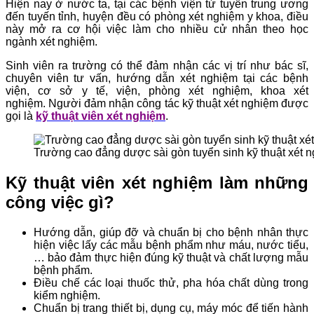
Hiện nay ở nước ta, tại các bệnh viện từ tuyến trung ương
đến tuyến tỉnh, huyện đều có phòng xét nghiệm y khoa, điều
này mở ra cơ hội việc làm cho nhiều cử nhân theo học
ngành xét nghiệm.
Sinh viên ra trường có thể đảm nhận các vị trí như bác sĩ,
chuyên viên tư vấn, hướng dẫn xét nghiệm tại các bệnh
viện, cơ sở y tế, viện, phòng xét nghiệm, khoa xét
nghiệm. Người đảm nhận công tác kỹ thuật xét nghiệm được
gọi là
kỹ thuật viên xét nghiệm
.
Trường cao đẳng dược sài gòn tuyển sinh kỹ thuật xét 
Kỹ thuật viên xét nghiệm làm những
công việc gì?
Hướng dẫn, giúp đỡ và chuẩn bị cho bệnh nhân thực
hiện việc lấy các mẫu bệnh phẩm như máu, nước tiểu,
… bảo đảm thực hiện đúng kỹ thuật và chất lượng mẫu
bệnh phẩm.
Điều chế các loại thuốc thử, pha hóa chất dùng trong
kiểm nghiệm.
Chuẩn bị trang thiết bị, dụng cụ, máy móc để tiến hành