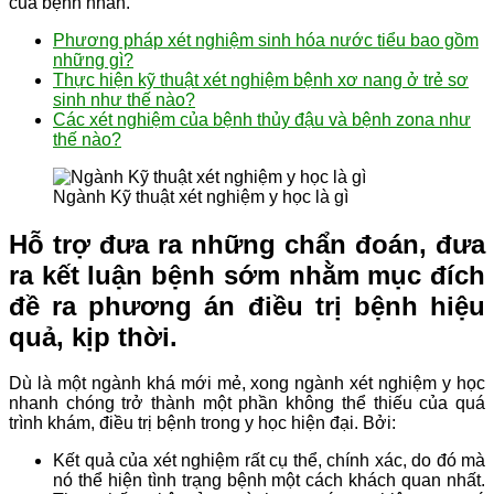
của bệnh nhân.
Phương pháp xét nghiệm sinh hóa nước tiểu bao gồm
những gì?
Thực hiện kỹ thuật xét nghiệm bệnh xơ nang ở trẻ sơ
sinh như thế nào?
Các xét nghiệm của bệnh thủy đậu và bệnh zona như
thế nào?
Ngành Kỹ thuật xét nghiệm y học là gì
Hỗ trợ đưa ra những chẩn đoán, đưa
ra kết luận bệnh sớm nhằm mục đích
đề ra phương án điều trị bệnh hiệu
quả, kịp thời.
Dù là một ngành khá mới mẻ, xong ngành xét nghiệm y học
nhanh chóng trở thành một phần không thể thiếu của quá
trình khám, điều trị bệnh trong y học hiện đại. Bởi:
Kết quả của xét nghiệm rất cụ thể, chính xác, do đó mà
nó thể hiện tình trạng bệnh một cách khách quan nhất.