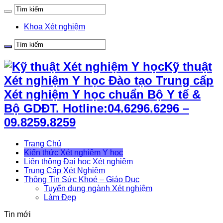
Khoa Xét nghiệm
Kỹ thuật
Xét nghiệm Y học Đào tạo Trung cấp
Xét nghiệm Y học chuẩn Bộ Y tế &
Bộ GDĐT. Hotline:04.6296.6296 –
09.8259.8259
Trang Chủ
Kiến thức Xét nghiệm Y học
Liên thông Đại học Xét nghiệm
Trung Cấp Xét Nghiệm
Thông Tin Sức Khoẻ – Giáo Dục
Tuyển dụng ngành Xét nghiệm
Làm Đẹp
Tin mới