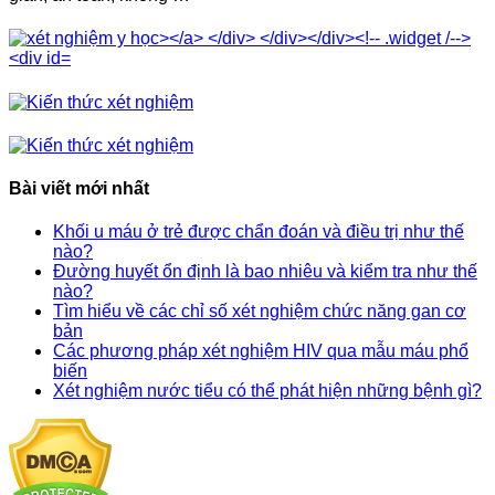
Bài viết mới nhất
Khối u máu ở trẻ được chẩn đoán và điều trị như thế
nào?
Đường huyết ổn định là bao nhiêu và kiểm tra như thế
nào?
Tìm hiểu về các chỉ số xét nghiệm chức năng gan cơ
bản
Các phương pháp xét nghiệm HIV qua mẫu máu phổ
biến
Xét nghiệm nước tiểu có thể phát hiện những bệnh gì?