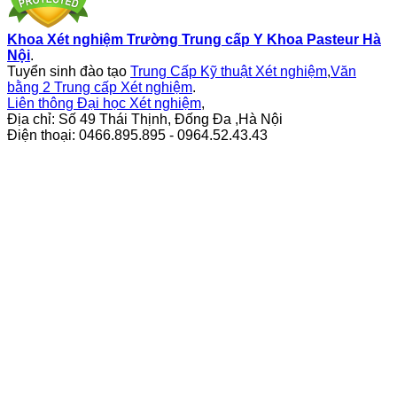
Khoa Xét nghiệm Trường Trung cấp Y Khoa Pasteur Hà
Nội
.
Tuyển sinh đào tạo
Trung Cấp Kỹ thuật Xét nghiệm
,
Văn
bằng 2 Trung cấp Xét nghiệm
.
Liên thông Đại học Xét nghiệm
,
Địa chỉ: Số 49 Thái Thịnh, Đống Đa ,Hà Nội
Điện thoại: 0466.895.895 - 0964.52.43.43