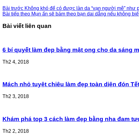
Bài trước
Không khó để có được làn da “vạn người mê” như 
Bài tiếp theo
Mụn ẩn sẽ bám theo bạn dai dẳng nếu không biế
Bài viết liên quan
6 bí quyết làm đẹp bằng mật ong cho da sáng mị
Th2 4, 2018
Mách nhỏ tuyệt chiêu làm đẹp toàn diện đón Tế
Th2 3, 2018
Khám phá top 3 cách làm đẹp bằng nha đam tươ
Th2 2, 2018