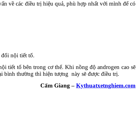
ấn về các điều trị hiệu quả, phù hợp nhất với mình để có
ổi nội tiết tố.
nội tiết tố bên trong cơ thể. Khi nồng độ androgen cao sẽ
i bình thường thì hiện tượng này sẽ được điều trị.
Cẩm Giang –
Kythuatxetnghiem.com