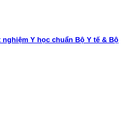
t nghiệm Y học chuẩn Bộ Y tế & Bộ