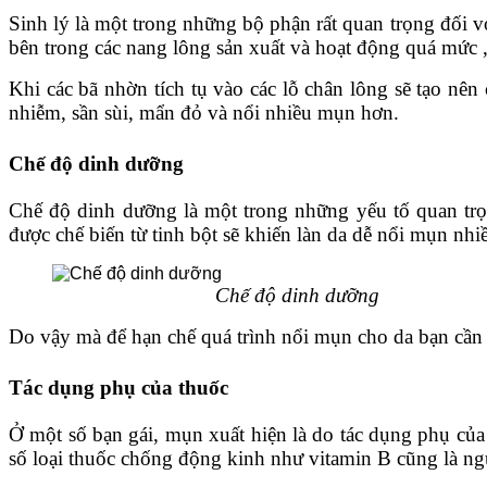
Sinh lý là một trong những bộ phận rất quan trọng đối v
bên trong các nang lông sản xuất và hoạt động quá mức ,
Khi các bã nhờn tích tụ vào các lỗ chân lông sẽ tạo nên
nhiễm, sần sùi, mẩn đỏ và nổi nhiều mụn hơn.
Chế độ dinh dưỡng
Chế độ dinh dưỡng là một trong những yếu tố quan trọ
được chế biến từ tinh bột sẽ khiến làn da dễ nổi mụn nhi
Chế độ dinh dưỡng
Do vậy mà để hạn chế quá trình nổi mụn cho da bạn cần t
Tác dụng phụ của thuốc
Ở một số bạn gái, mụn xuất hiện là do tác dụng phụ của
số loại thuốc chống động kinh như vitamin B cũng là n