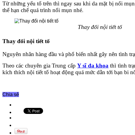
Từ những yếu tố trên thì ngay sau khi da mặt bị nổi mụn
thể hạn chế quá trình nổi mụn nhé.
Thay đổi nội tiết tố
Thay đổi nội tiết tố
Nguyên nhân hàng đầu và phổ biến nhất gây nên tình trạn
Theo các chuyên gia Trung cấp
Y sĩ đa khoa
thì tình tr
kích thích nội tiết tố hoạt động quá mức dẫn tới bạn bi 
Chia sẻ