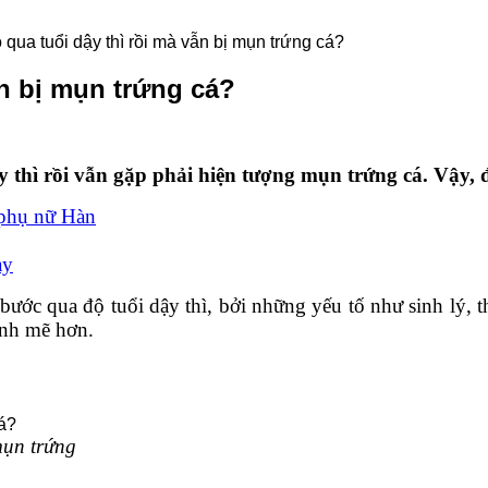
o qua tuổi dậy thì rồi mà vẫn bị mụn trứng cá?
ẫn bị mụn trứng cá?
 thì rồi vẫn gặp phải hiện tượng mụn trứng cá. Vậy, đ
 phụ nữ Hàn
ày
bước qua độ tuổi dậy thì, bởi những yếu tố như sinh lý, 
ạnh mẽ hơn.
ụn trứng