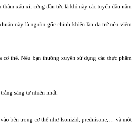
n thâm xấu xí, cứng đầu tức là khi này các tuyến dầu nằm
i khuẩn này là nguồn gốc chính khiến làn da trở nên viêm
ủa cơ thể. Nếu bạn thường xuyên sử dụng các thực phẩm
trắng sáng tự nhiên nhất.
 vào bên trong cơ thể như Isonizid, prednisone,… và một