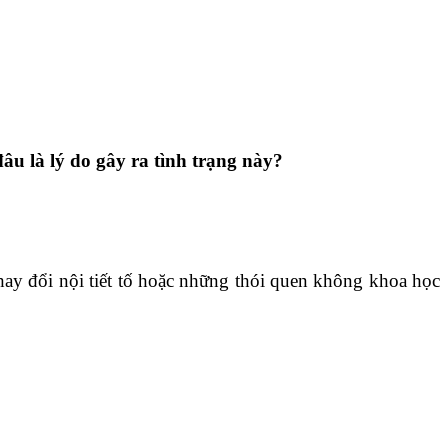
âu là lý do gây ra tình trạng này?
thay đổi nội tiết tố hoặc những thói quen không khoa học