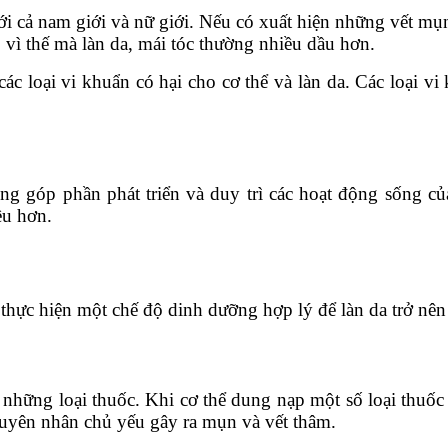
ới cả nam giới và nữ giới. Nếu có xuất hiện những vết mụ
 vì thế mà làn da, mái tóc thường nhiều dầu hơn.
 các loại vi khuẩn có hại cho cơ thể và làn da. Các loại v
ng góp phần phát triển và duy trì các hoạt động sống c
ều hơn.
hực hiện một chế độ dinh dưỡng hợp lý để làn da trở nên 
 những loại thuốc. Khi cơ thể dung nạp một số loại thuốc
guyên nhân chủ yếu gây ra mụn và vết thâm.