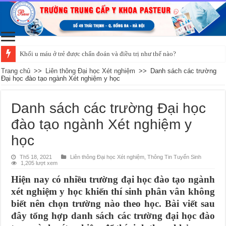
Khối u máu ở trẻ được chẩn đoán và điều trị như thế nào?
Trang chủ
>>
Liên thông Đại học Xét nghiệm
>>
Danh sách các trường
Đại học đào tạo ngành Xét nghiệm y học
Danh sách các trường Đại học
đào tạo ngành Xét nghiệm y
học
Th5 18, 2021
Liên thông Đại học Xét nghiệm
,
Thông Tin Tuyển Sinh
1,205 lượt xem
Hiện nay có nhiều trường đại học đào tạo ngành
xét nghiệm y học khiến thí sinh phân vân không
biết nên chọn trường nào theo học. Bài viết sau
đây tổng hợp danh sách các trường đại học đào