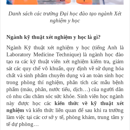
Danh sách các trường Đại học đào tạo ngành Xét
nghiệm y học
Ngành kỹ thuật xét nghiệm y học là gì?
Ngành Kỹ thuật xét nghiệm y học (tiếng Anh là
Laboratory Medicine Technique) là ngành học đào
tạo ra các kỹ thuật viên xét nghiệm kiểm tra, giám
sát các quy chế vô khuẩn, quy định về sử dụng hóa
chất và sinh phẩm chuyên dụng và an toàn sinh học
trong phòng thí nghiệm, phân tích các mẫu bệnh
phẩm (máu, phân, nước tiểu, dịch…) của người dân
có nhu cầu chăm sóc sức khỏe. Sinh viên học ngành
này được học các
kiến thức về kỹ thuật xét
nghiệm
và kiến thức liên quan để sau khi ra trường
làm việc tại các cơ sở y tế, phòng khám, trung tâm y
tế dự phòng…