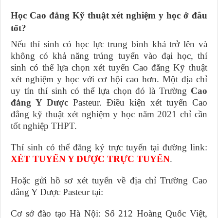
Học Cao đẳng Kỹ thuật xét nghiệm y học ở đâu
tốt?
Nếu thí sinh có học lực trung bình khá trở lên và
không có khả năng trúng tuyển vào đại học, thí
sinh có thể lựa chọn xét tuyển Cao đẳng Kỹ thuật
xét nghiệm y học với cơ hội cao hơn. Một địa chỉ
uy tín thí sinh có thể lựa chọn đó là Trường
Cao
đẳng Y Dược
Pasteur. Điều kiện xét tuyển Cao
đẳng kỹ thuật xét nghiệm y học năm 2021 chỉ cần
tốt nghiệp THPT.
Thí sinh có thể đăng ký trực tuyến tại đường link:
XÉT TUYỂN Y DƯỢC TRỰC TUYẾN
.
Hoặc gửi hồ sơ xét tuyển về địa chỉ Trường Cao
đẳng Y Dược Pasteur tại:
Cơ sở đào tạo Hà Nội: Số 212 Hoàng Quốc Việt,