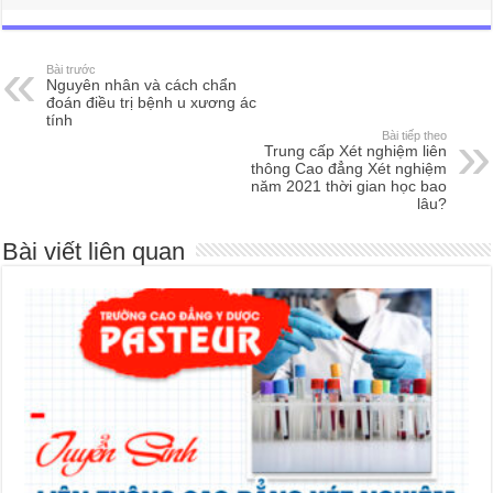
Bài trước
Nguyên nhân và cách chẩn
đoán điều trị bệnh u xương ác
tính
Bài tiếp theo
Trung cấp Xét nghiệm liên
thông Cao đẳng Xét nghiệm
năm 2021 thời gian học bao
lâu?
Bài viết liên quan