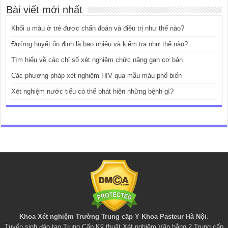
Bài viết mới nhất
Khối u máu ở trẻ được chẩn đoán và điều trị như thế nào?
Đường huyết ổn định là bao nhiêu và kiểm tra như thế nào?
Tìm hiểu về các chỉ số xét nghiệm chức năng gan cơ bản
Các phương pháp xét nghiệm HIV qua mẫu máu phổ biến
Xét nghiệm nước tiểu có thể phát hiện những bệnh gì?
Khoa Xét nghiệm Trường Trung cấp Y Khoa Pasteur Hà Nội
.
Tuyển sinh đào tạo
Trung Cấp Kỹ thuật Xét nghiệm
,
Văn bằng 2 Trung cấp