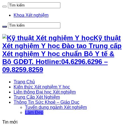
Khoa Xét nghiệm
Kỹ thuật
Xét nghiệm Y học Đào tạo Trung cấp
Xét nghiệm Y học chuẩn Bộ Y tế &
Bộ GDĐT. Hotline:04.6296.6296 –
09.8259.8259
Trang Chủ
Kiến thức Xét nghiệm Y học
Liên thông Đại học Xét nghiệm
Trung Cấp Xét Nghiệm
Thông Tin Sức Khoẻ – Giáo Dục
Tuyển dụng ngành Xét nghiệm
Làm Đẹp
Tin mới