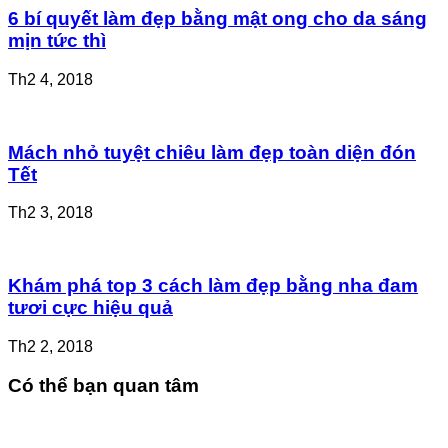
6 bí quyết làm đẹp bằng mật ong cho da sáng
mịn tức thì
Th2 4, 2018
Mách nhỏ tuyệt chiêu làm đẹp toàn diện đón
Tết
Th2 3, 2018
Khám phá top 3 cách làm đẹp bằng nha đam
tươi cực hiệu quả
Th2 2, 2018
Có thể bạn quan tâm